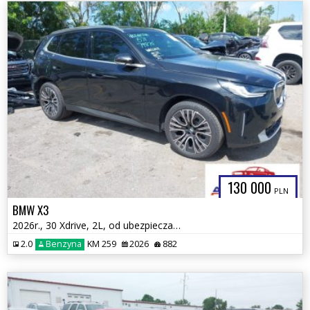
130 000
PLN
BMW X3
2026r., 30 Xdrive, 2L, od ubezpieczalni
2.0
Benzyna
KM 259
2026
882