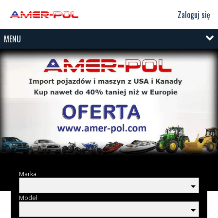
Zaloguj się
MENU
Marka
Model