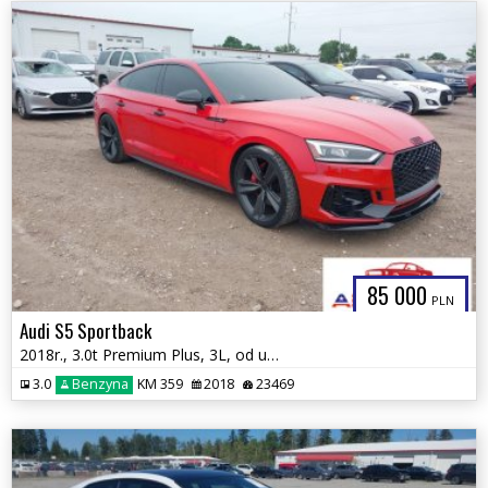
85 000
PLN
Audi S5 Sportback
2018r., 3.0t Premium Plus, 3L, od ubezpieczalni
3.0
Benzyna
KM 359
2018
23469