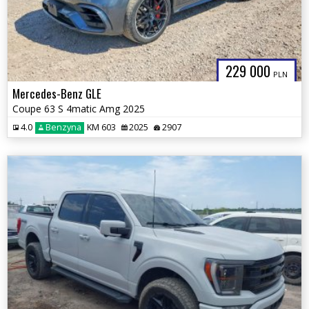
229 000
PLN
Mercedes-Benz GLE
Coupe 63 S 4matic Amg 2025
4.0
Benzyna
KM 603
2025
2907