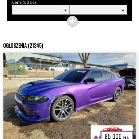
Cena (od do)
OGŁOSZENIA (21345)
85 000
PLN