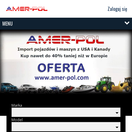
Zaloguj się
MENU
Marka
Model