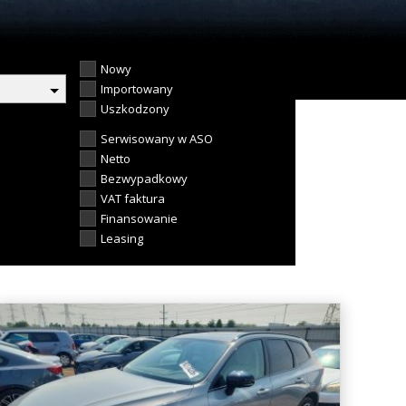
Nowy
Importowany
Uszkodzony
Serwisowany w ASO
Netto
Bezwypadkowy
VAT faktura
Finansowanie
Leasing