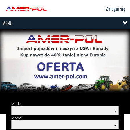
Zaloguj się
MENU
Marka
Model