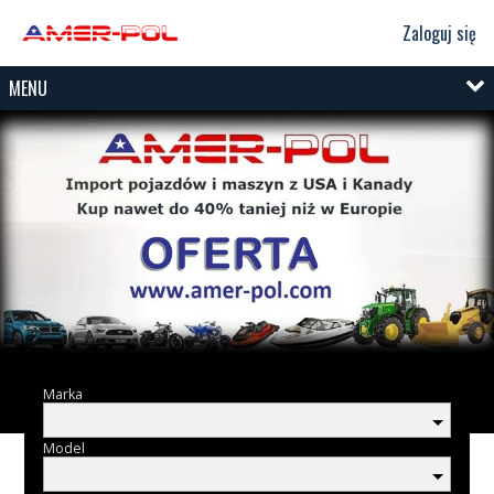
Zaloguj się
MENU
Marka
Model