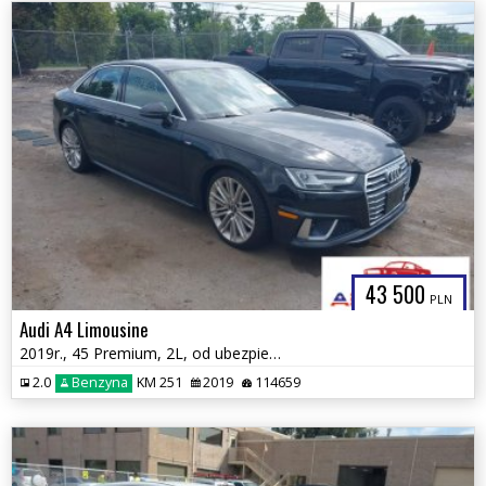
43 500
PLN
Audi A4 Limousine
2019r., 45 Premium, 2L, od ubezpieczalni
2.0
Benzyna
KM 251
2019
114659