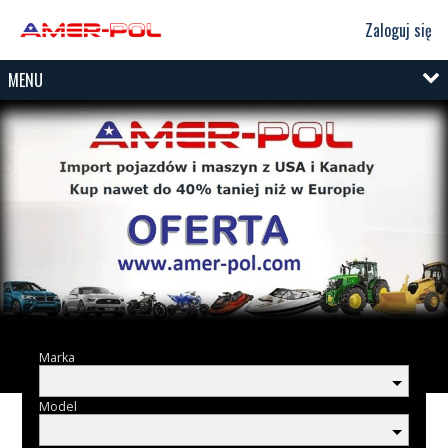
Zaloguj się
MENU
Marka
Model