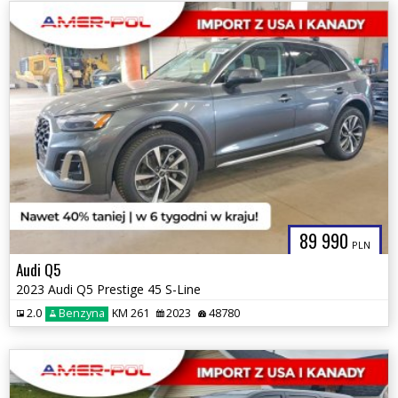
89 990
PLN
Audi Q5
2023 Audi Q5 Prestige 45 S-Line
2.0
Benzyna
KM 261
2023
48780