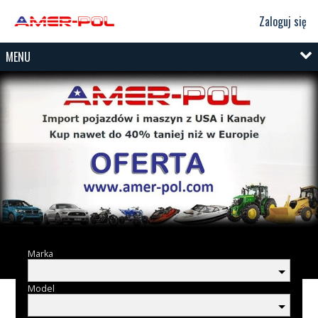
Zaloguj się
MENU
Marka
Model