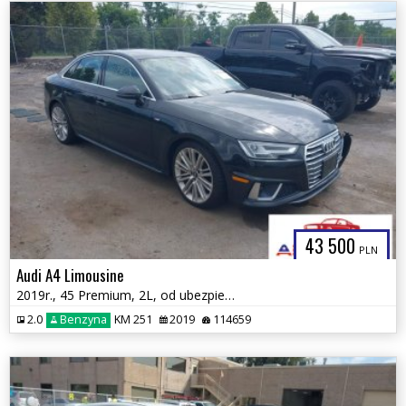
43 500
PLN
Audi A4 Limousine
2019r., 45 Premium, 2L, od ubezpieczalni
2.0
Benzyna
KM 251
2019
114659