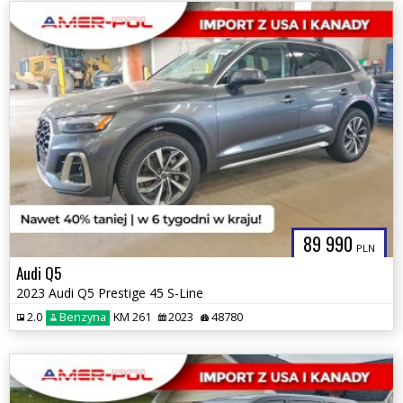
89 990
PLN
Audi Q5
2023 Audi Q5 Prestige 45 S-Line
2.0
Benzyna
KM 261
2023
48780