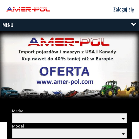
Zaloguj się
MENU
Marka
Model