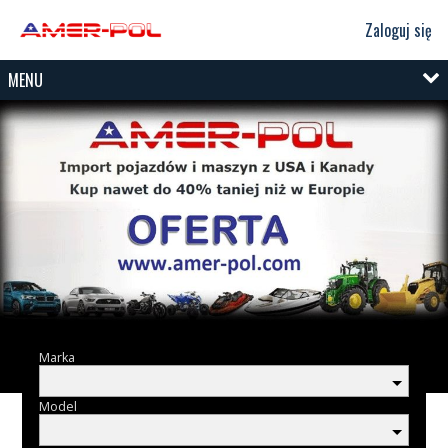
Zaloguj się
MENU
Marka
Model