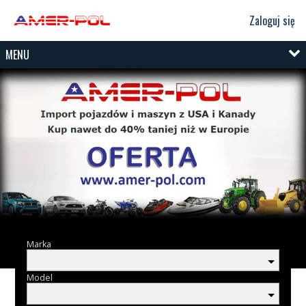
Zaloguj się
MENU
Marka
Model