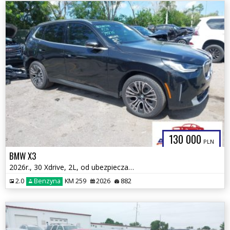
130 000
PLN
BMW X3
2026r., 30 Xdrive, 2L, od ubezpieczalni
2.0
Benzyna
KM 259
2026
882