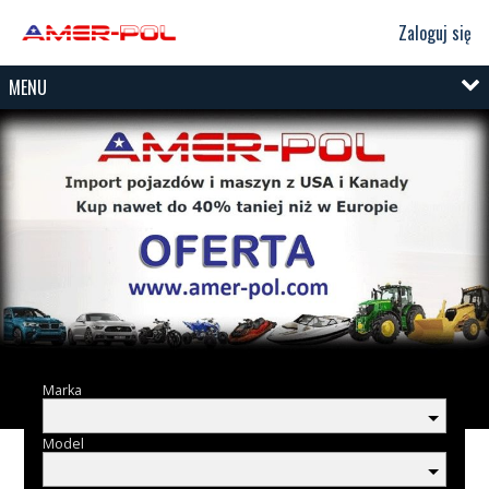
Zaloguj się
MENU
Marka
Model