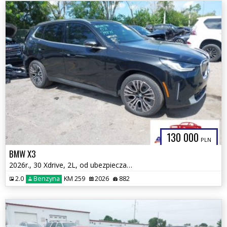
130 000
PLN
BMW X3
2026r., 30 Xdrive, 2L, od ubezpieczalni
2.0
Benzyna
KM 259
2026
882