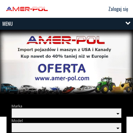
Zaloguj się
MENU
Marka
Model