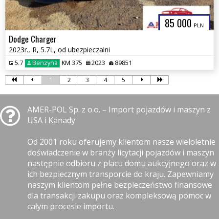
85 000
PLN
Dodge Charger
2023r., R, 5.7L, od ubezpieczalni
5.7
Benzyna
KM 375
2023
89851
1
2
3
4
5
AMER-POL Sp. z o.o. – Import pojazdów i maszyn z
USA i Kanady
Od 2001 roku oferujemy klientom nasze wieloletnie
doświadczenie w branży licytacji pojazdów i maszyn
następnie odbioru z placu domu aukcyjnego oraz w
ich bezpiecznym transporcie do kraju. Zapewniamy
naszym klientom pełne bezpieczeństwo finansowe
dla transakcji zakupu oraz kompleksową pomoc w
całym procesie importu.