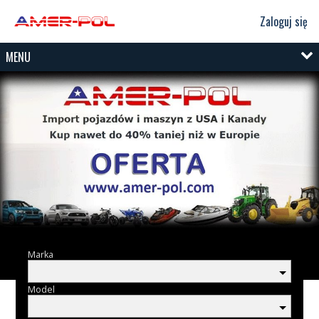
Zaloguj się
MENU
Marka
Model