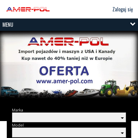
Zaloguj się
MENU
Marka
Model