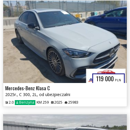
119 000
PLN
Mercedes-Benz Klasa C
2025r., C 300, 2L, od ubezpieczalni
2.0
Benzyna
KM 259
2025
25983