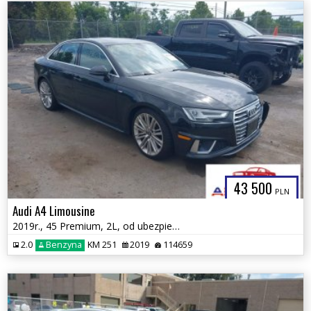
43 500
PLN
Audi A4 Limousine
2019r., 45 Premium, 2L, od ubezpieczalni
2.0
Benzyna
KM 251
2019
114659