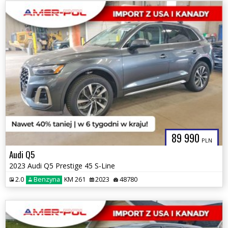
89 990
PLN
Audi Q5
2023 Audi Q5 Prestige 45 S-Line
2.0
Benzyna
KM 261
2023
48780