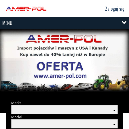
Zaloguj się
MENU
Marka
Model