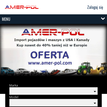
Zaloguj się
MENU
Marka
Model