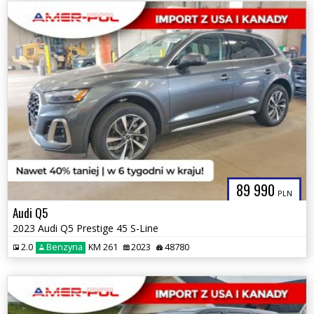
89 990
PLN
Audi Q5
2023 Audi Q5 Prestige 45 S-Line
2.0
Benzyna
KM 261
2023
48780