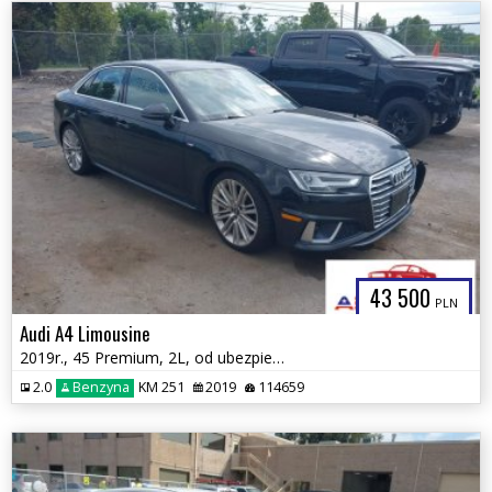
43 500
PLN
Audi A4 Limousine
2019r., 45 Premium, 2L, od ubezpieczalni
2.0
Benzyna
KM 251
2019
114659