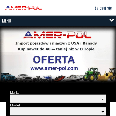
Zaloguj się
MENU
Marka
Model