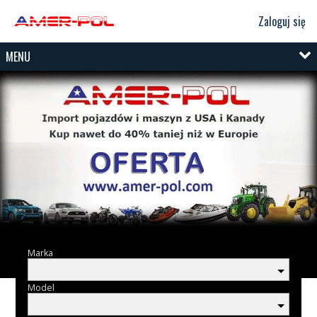
Zaloguj się
MENU
Marka
Model