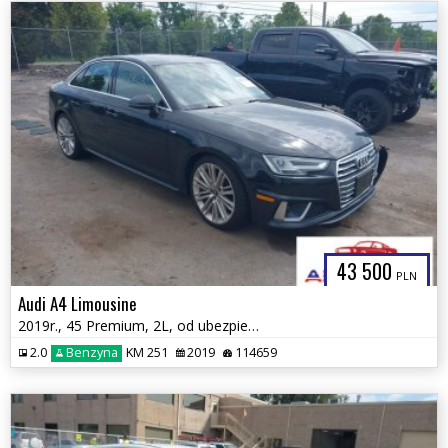
43 500
PLN
Audi A4 Limousine
2019r., 45 Premium, 2L, od ubezpieczalni
2.0
Benzyna
KM 251
2019
114659