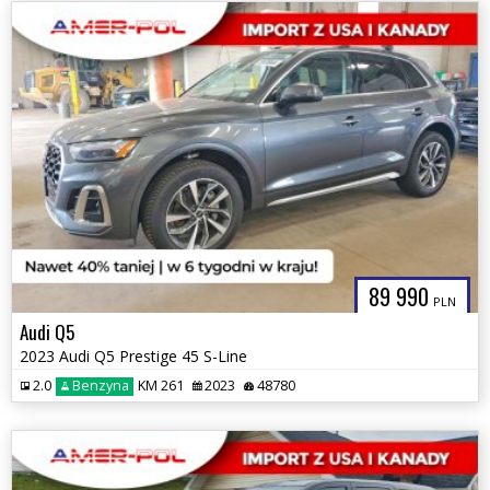
89 990
PLN
Audi Q5
2023 Audi Q5 Prestige 45 S-Line
2.0
Benzyna
KM 261
2023
48780