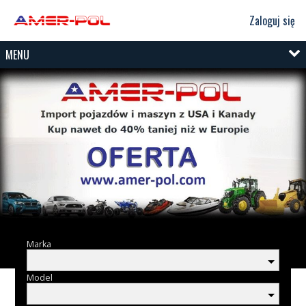
Zaloguj się
MENU
Marka
Model