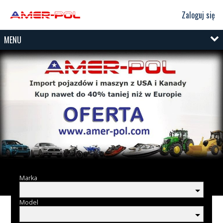
Zaloguj się
MENU
Marka
Model