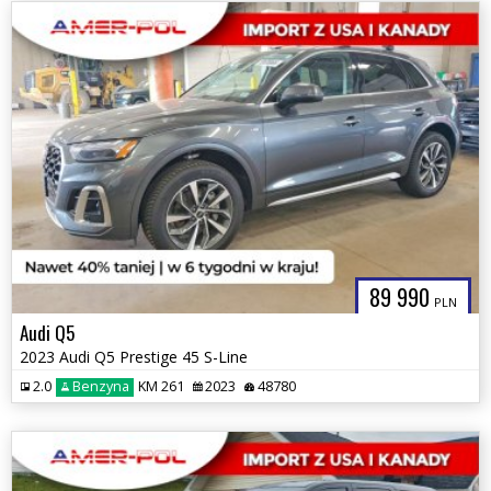
89 990
PLN
Audi Q5
2023 Audi Q5 Prestige 45 S-Line
2.0
Benzyna
KM 261
2023
48780