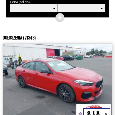
Cena (od do)
OGŁOSZENIA (21343)
80 000
PLN