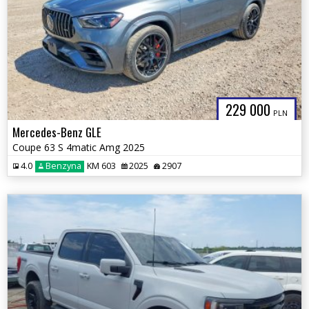
229 000
PLN
Mercedes-Benz GLE
Coupe 63 S 4matic Amg 2025
4.0
Benzyna
KM 603
2025
2907