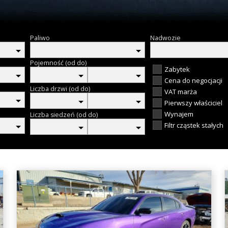
Paliwo
Nadwozie
Pojemność (od do)
Zabytek
Cena do negocjacji
Liczba drzwi (od do)
VAT marża
Pierwszy właściciel
Wynajem
Liczba siedzeń (od do)
Filtr cząstek stałych