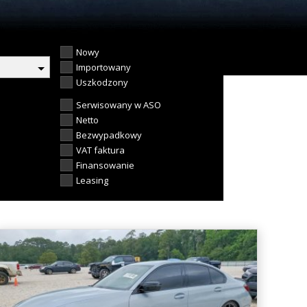
Nowy
Importowany
Uszkodzony
Serwisowany w ASO
Netto
Bezwypadkowy
VAT faktura
Finansowanie
Leasing