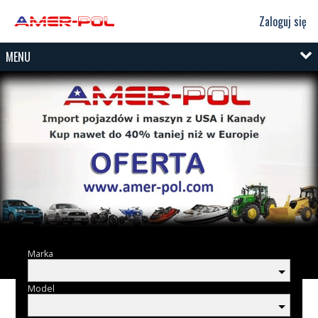
Zaloguj się
MENU
Marka
Model