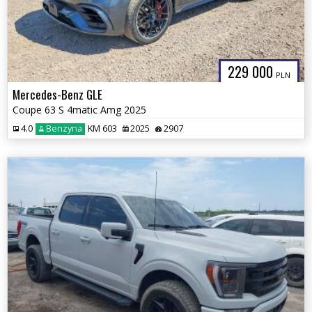
229 000
PLN
Mercedes-Benz GLE
Coupe 63 S 4matic Amg 2025
4.0
Benzyna
KM 603
2025
2907