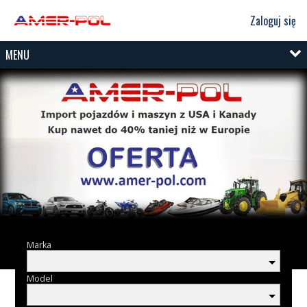
Zaloguj się
MENU
Marka
Model