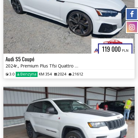
119 000
PLN
Audi S5 Coupé
2024r., Premium Plus Tfsi Quattro Tiptronic, 3L, od ubezpieczalni
3.0
Benzyna
KM 354
2024
21612