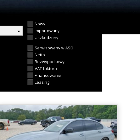
Nowy
Importowany
Uszkodzony
Serwisowany w ASO
Netto
Bezwypadkowy
VAT faktura
Finansowanie
Leasing