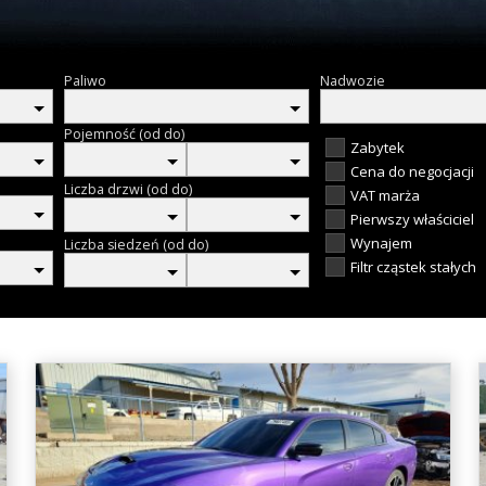
Paliwo
Nadwozie
Pojemność (od do)
Zabytek
Cena do negocjacji
Liczba drzwi (od do)
VAT marża
Pierwszy właściciel
Wynajem
Liczba siedzeń (od do)
Filtr cząstek stałych