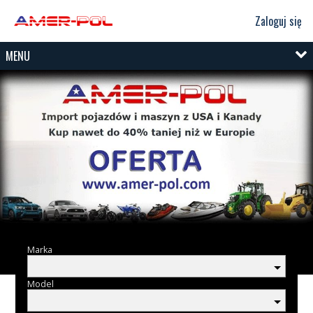
Zaloguj się
MENU
Marka
Model