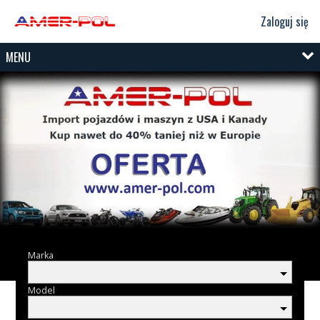
Zaloguj się
MENU
Marka
Model