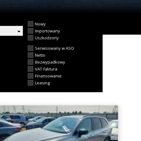
Nowy
Importowany
Uszkodzony
Serwisowany w ASO
Netto
Bezwypadkowy
VAT faktura
Finansowanie
Leasing