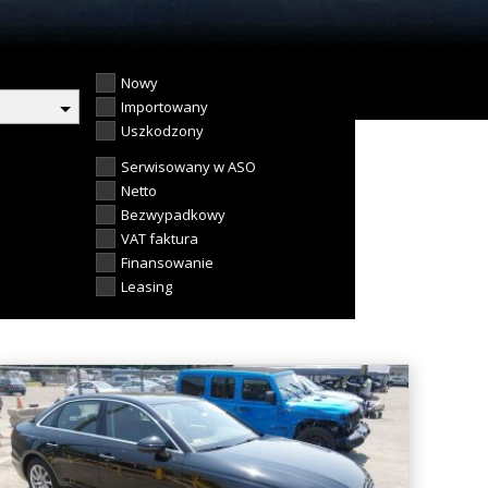
Nowy
Importowany
Uszkodzony
Serwisowany w ASO
Netto
Bezwypadkowy
VAT faktura
Finansowanie
Leasing