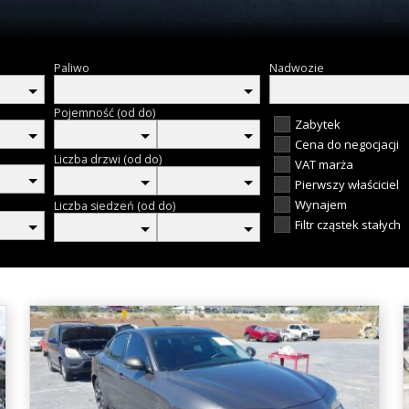
Paliwo
Nadwozie
Pojemność (od do)
Zabytek
Cena do negocjacji
Liczba drzwi (od do)
VAT marża
Pierwszy właściciel
Wynajem
Liczba siedzeń (od do)
Filtr cząstek stałych