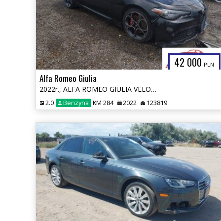
42 000
PLN
Alfa Romeo Giulia
2022r., ALFA ROMEO GIULIA VELOCE TI RWD, 2L, od ubezpieczalni
2.0
Benzyna
KM 284
2022
123819