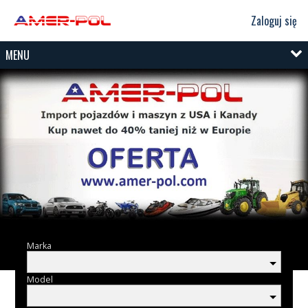
Zaloguj się
MENU
Marka
Model