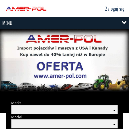
Zaloguj się
MENU
Marka
Model