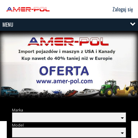
Zaloguj się
MENU
Marka
Model