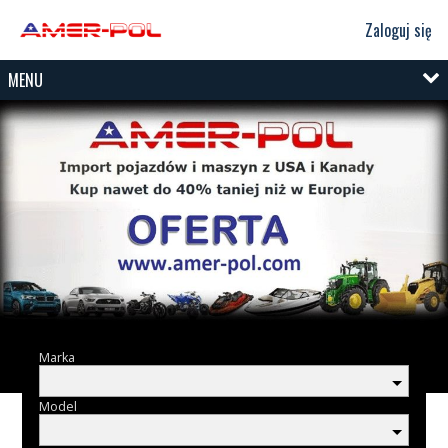
Zaloguj się
MENU
Marka
Model