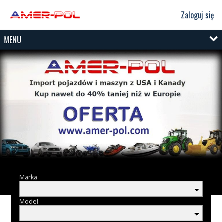
Zaloguj się
MENU
Marka
Model