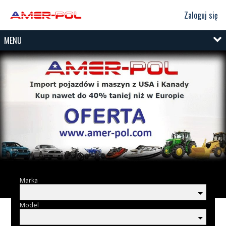
Zaloguj się
MENU
Marka
Model