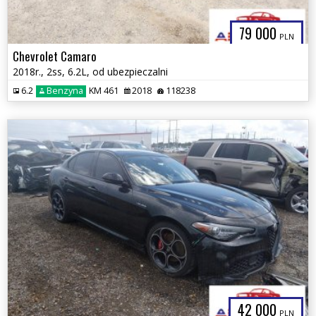
79 000
PLN
Chevrolet Camaro
2018r., 2ss, 6.2L, od ubezpieczalni
6.2
Benzyna
KM 461
2018
118238
42 000
PLN