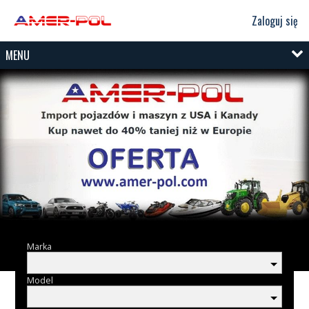
Zaloguj się
MENU
Marka
Model