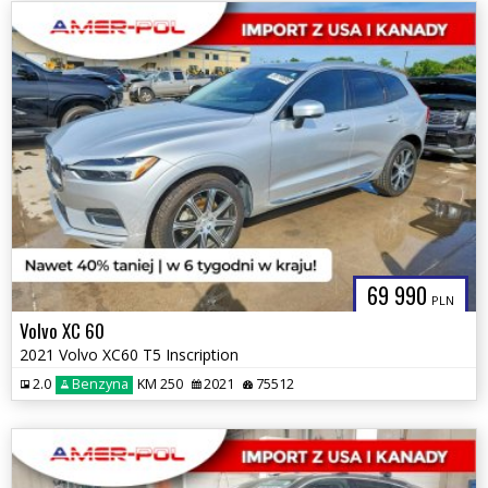
69 990
PLN
Volvo XC 60
2021 Volvo XC60 T5 Inscription
2.0
Benzyna
KM 250
2021
75512