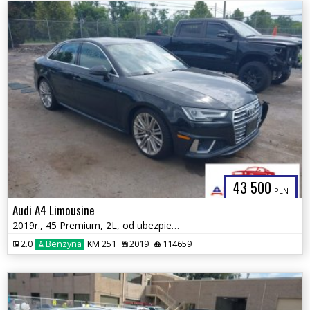
43 500
PLN
Audi A4 Limousine
2019r., 45 Premium, 2L, od ubezpieczalni
2.0
Benzyna
KM 251
2019
114659