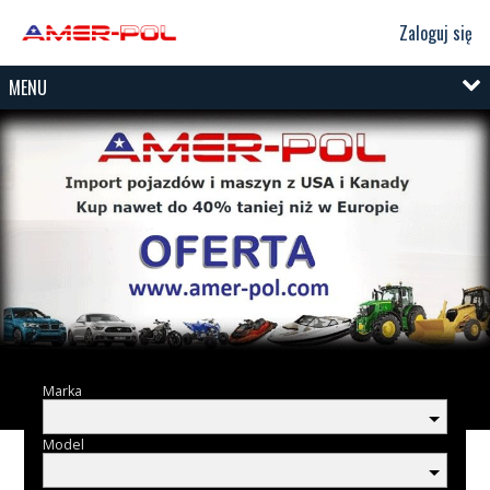
Zaloguj się
MENU
Marka
Model