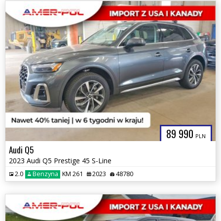
89 990
PLN
Audi Q5
2023 Audi Q5 Prestige 45 S-Line
2.0
Benzyna
KM 261
2023
48780