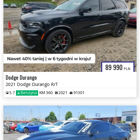
89 990
PLN
Dodge Durango
2021 Dodge Durango R/T
5.7
Benzyna
KM 360
2021
91301