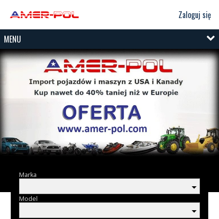
Zaloguj się
MENU
Marka
Model