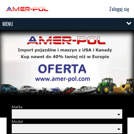
Zaloguj się
MENU
Marka
Model