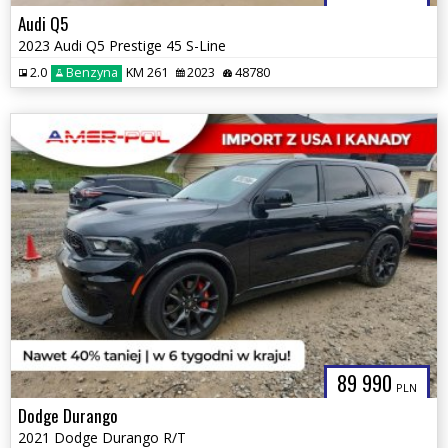
Audi Q5
2023 Audi Q5 Prestige 45 S-Line
2.0
Benzyna
KM 261
2023
48780
89 990
PLN
Dodge Durango
2021 Dodge Durango R/T