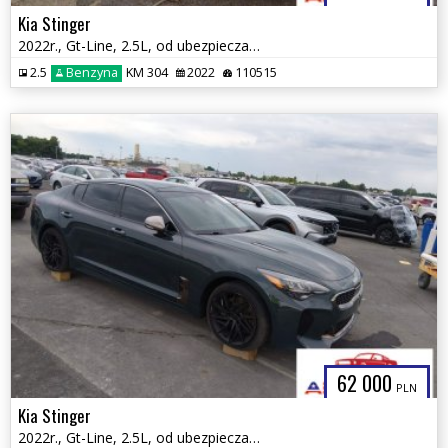
Kia Stinger
2022r., Gt-Line, 2.5L, od ubezpieczalni
2.5
Benzyna
KM 304
2022
110515
62 000
PLN
Kia Stinger
2022r., Gt-Line, 2.5L, od ubezpieczalni