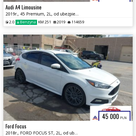
Audi A4 Limousine
2019r., 45 Premium, 2L, od ubezpieczalni
2.0
Benzyna
KM 251
2019
114659
45 000
PLN
Ford Focus
2018r., FORD FOCUS ST, 2L, od ubezpieczalni