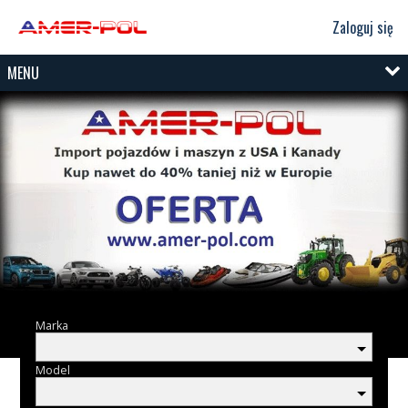
Zaloguj się
MENU
Marka
Model