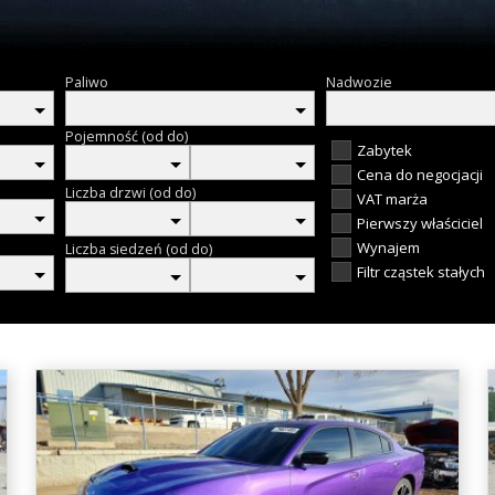
Paliwo
Nadwozie
Pojemność (od do)
Zabytek
Cena do negocjacji
Liczba drzwi (od do)
VAT marża
Pierwszy właściciel
Wynajem
Liczba siedzeń (od do)
Filtr cząstek stałych