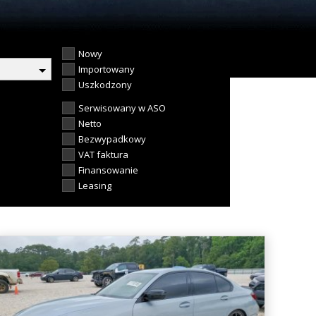
Nowy
Importowany
Uszkodzony
Serwisowany w ASO
Netto
Bezwypadkowy
VAT faktura
Finansowanie
Leasing