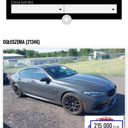
Cena (od do)
OGŁOSZENIA (21346)
215 000
PLN