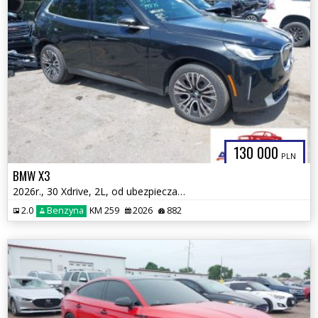
130 000
PLN
BMW X3
2026r., 30 Xdrive, 2L, od ubezpieczalni
2.0
Benzyna
KM 259
2026
882