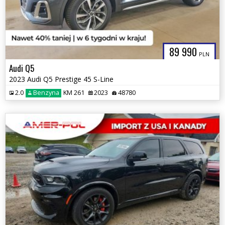
89 990
PLN
Audi Q5
2023 Audi Q5 Prestige 45 S-Line
2.0
Benzyna
KM 261
2023
48780