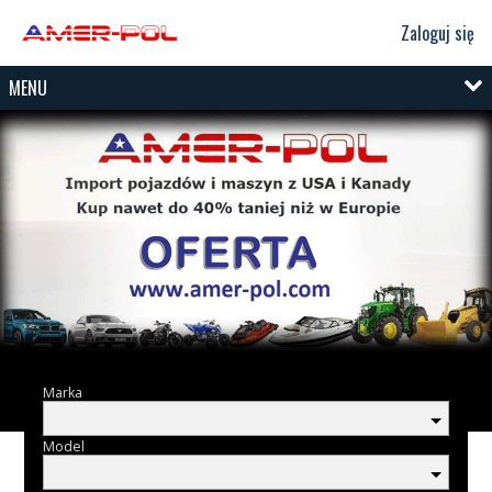
Zaloguj się
MENU
Marka
Model