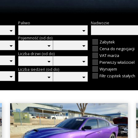
Paliwo
Nadwozie
Pojemność (od do)
Zabytek
Cena do negocjacji
Liczba drzwi (od do)
VAT marża
Pierwszy właściciel
Wynajem
Liczba siedzeń (od do)
Filtr cząstek stałych