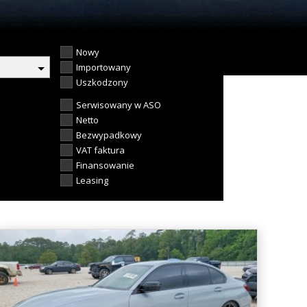
Nowy
Importowany
Uszkodzony
Serwisowany w ASO
Netto
Bezwypadkowy
VAT faktura
Finansowanie
Leasing