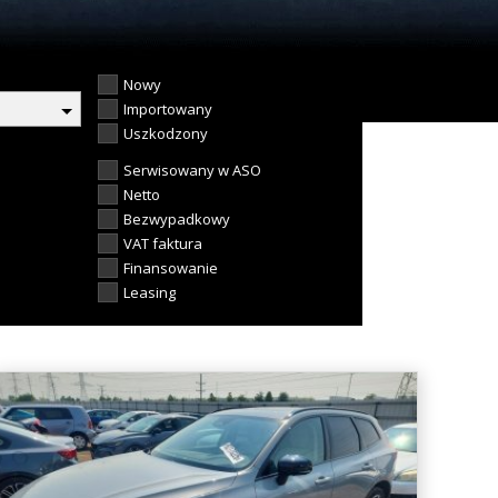
Nowy
Importowany
Uszkodzony
Serwisowany w ASO
Netto
Bezwypadkowy
VAT faktura
Finansowanie
Leasing