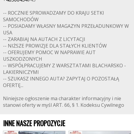
-- ROCZNIE SPROWADZAMY DO KRAJU SETKI
SAMOCHODÓW
-- POSIADAMY WŁASNY MAGAZYN PRZEŁADUNKOWY W
USA
-- ZARABIAJ NA AUTACH Z LICYTACJI
-- NIŻSZE PROWIZJE DLA STAŁYCH KLIENTÓW
-- OFERUJEMY POMOC W NAPRAWIE AUT
USZKODZONYCH
-- WSPÓŁPRACUJEMY Z WARSZTATAMI BLACHARSKO -
LAKIERNICZYMI
-- SZUKASZ INNEGO AUTA? ZAPYTAJ O POZOSTAŁĄ
OFERTĘ...
Niniejsze ogłoszenie ma charakter informacyjny i nie
stanowi oferty w myśl ART. 66, § 1. Kodeksu Cywilnego
INNE NASZE PROPOZYCJE