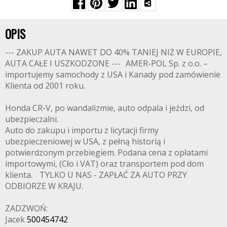
OPIS
--- ZAKUP AUTA NAWET DO 40% TANIEJ NIŻ W EUROPIE,
AUTA CAŁE I USZKODZONE --- AMER-POL Sp. z o.o. –
importujemy samochody z USA i Kanady pod zamówienie
Klienta od 2001 roku.
Honda CR-V, po wandalizmie, auto odpala i jeździ, od
ubezpieczalni.
Auto do zakupu i importu z licytacji firmy
ubezpieczeniowej w USA, z pełną historią i
potwierdzonym przebiegiem. Podana cena z opłatami
importowymi, (Cło i VAT) oraz transportem pod dom
klienta. TYLKO U NAS - ZAPŁAĆ ZA AUTO PRZY
ODBIORZE W KRAJU.
ZADZWOŃ:
Jacek
500454742