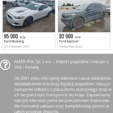
95 000
82 000
PLN
PLN
Ford Mustang
Ford Explorer
GT Premium 2017
Timberline 2022
AMER-POL Sp. z o.o. – Import pojazdów i maszyn z
USA i Kanady
Od 2001 roku oferujemy klientom nasze wieloletnie
doświadczenie w branży licytacji pojazdów i maszyn
następnie odbioru z placu domu aukcyjnego oraz w
ich bezpiecznym transporcie do kraju. Zapewniamy
naszym klientom pełne bezpieczeństwo finansowe
dla transakcji zakupu oraz kompleksową pomoc w
całym procesie importu.