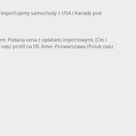
importujemy samochody z USA i Kanady pod
iem. Podana cena z opłatami importowymi, (Cło i
sz profil na FB: Amer-Pol.warszawa (Polub nasz