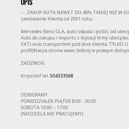
OPIS
--- ZAKUP AUTA NAWET DO 40% TANIEJ NIŻ W EUR
zamówienie Klienta od 2001 roku.
Mercedes-Benz GLA, auto odpala i jeździ, od ubezp
Auto do zakupu i importu z licytacji firmy ubezpi
VAT) oraz transportem pod dom klienta. TYLKO U
profil)Nasza strona www: (kliknij w prawym dolny
ZADZWOŃ:
Krzysztof tel.
504333568
ODBIERAMY
PONIEDZIAŁEK-PIĄTEK 8:00 - 20:00
SOBOTA 10:00 – 17:00
(NIEDZIELA NIE PRACUJEMY)