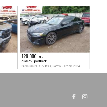
129 000
PLN
Audi A5 Sportback
Premium Plus 55 Tfsi Quattro S Tronic 2024