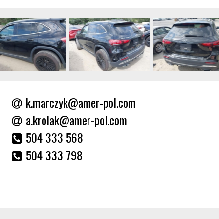
k.marczyk@amer-pol.com
a.krolak@amer-pol.com
504 333 568
504 333 798