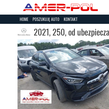
HOME
POSZUKUJĘ AUTO
KONTAKT
2021, 250, od ubezpiecza