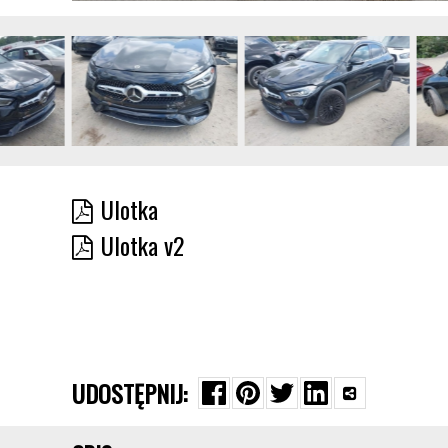
Ulotka
Ulotka v2
UDOSTĘPNIJ: