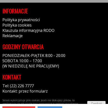
INFORMACJE
Polityka prywatności
Polityka cookies
Klauzula informacyjna RODO
Reklamacje
GODZINY OTWARCIA
PONIEDZIAŁEK-PIĄTEK 8:00 - 20:00
SOBOTA 10:00 – 17:00
(W NIEDZIELĘ NIE PRACUJEMY)
KONTAKT
Tel: (22) 226 7777
Kontakt: przez formularz
Serwis wykorzystuje pliki cookies. Jeżeli nie blokujesz plików, to
Zamknij
zgadzasz się na ich użycie oraz zapisywanie w pamięci urządzenia.
Więcej informacji w
polityce prywatności