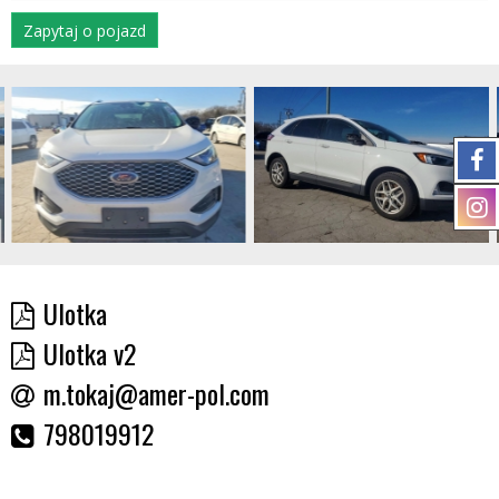
Zapytaj o pojazd
Ulotka
Ulotka v2
m.tokaj@amer-pol.com
798019912