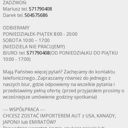
ZADZWOŃ:
Mariusz tel.
571790408
Darek tel.
504575686
ODBIERAMY
PONIEDZIAŁEK-PIĄTEK 8:00 - 20:00
SOBOTA 10:00 – 17:00
(NIEDZIELA NIE PRACUJEMY)
BIURO: tel.
571790408
(OD PONIEDZIAŁKU DO PIĄTKU
10:00 - 17:00)
Mają Państwo więcej pytań? Zachęcamy do kontaktu
telefonicznego...Zapraszamy również do jednego z
naszych biur, gdzie odpowiemy na wszelkie pytania i
przedstawimy pełną ofertę. (przed przyjazdem prosimy o
wcześniejsze umówienie godziny spotkania)
--- WSPÓŁPRACA ---
CHCESZ ZOSTAĆ IMPORTEREM AUT z USA, KANADY,
JAPONII lub EMIRATÓW?