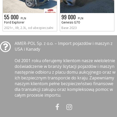
55 000
99 000
PLN
PLN
Ford Explorer
Genesis G70
2021r., Xlt, 2.3L, od ubezpieczalni
Base 2023
AMER-POL Sp. z o.o. – Import pojazdów i maszyn z
USA i Kanady
Od 2001 roku oferujemy klientom nasze wieloletnie
doświadczenie w branży licytacji pojazdów i maszyn
następnie odbioru z placu domu aukcyjnego oraz w
ich bezpiecznym transporcie do kraju. Zapewniamy
naszym klientom pełne bezpieczeństwo finansowe
dla transakcji zakupu oraz kompleksową pomoc w
całym procesie importu.