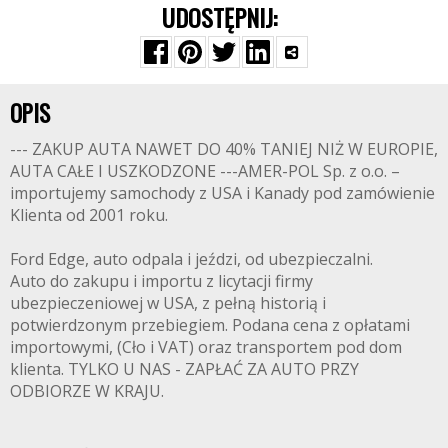
UDOSTĘPNIJ:
OPIS
--- ZAKUP AUTA NAWET DO 40% TANIEJ NIŻ W EUROPIE,
AUTA CAŁE I USZKODZONE ---AMER-POL Sp. z o.o. –
importujemy samochody z USA i Kanady pod zamówienie
Klienta od 2001 roku.
Ford Edge, auto odpala i jeździ, od ubezpieczalni.
Auto do zakupu i importu z licytacji firmy
ubezpieczeniowej w USA, z pełną historią i
potwierdzonym przebiegiem. Podana cena z opłatami
importowymi, (Cło i VAT) oraz transportem pod dom
klienta. TYLKO U NAS - ZAPŁAĆ ZA AUTO PRZY
ODBIORZE W KRAJU.