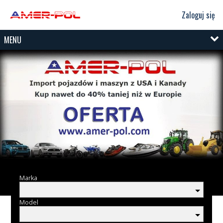
Zaloguj się
MENU
Marka
Model