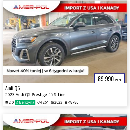
89 990
PLN
Audi Q5
2023 Audi Q5 Prestige 45 S-Line
2.0
Benzyna
KM 261
2023
48780