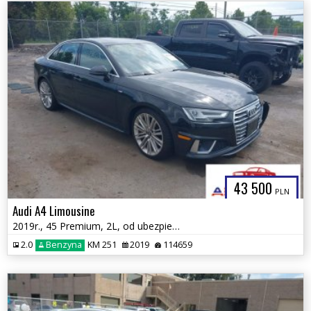
43 500
PLN
Audi A4 Limousine
2019r., 45 Premium, 2L, od ubezpieczalni
2.0
Benzyna
KM 251
2019
114659