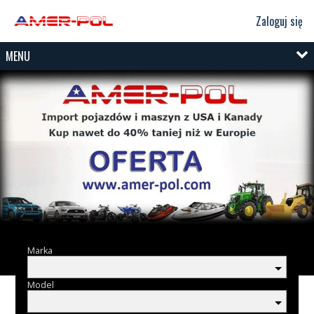
Zaloguj się
MENU
Marka
Model