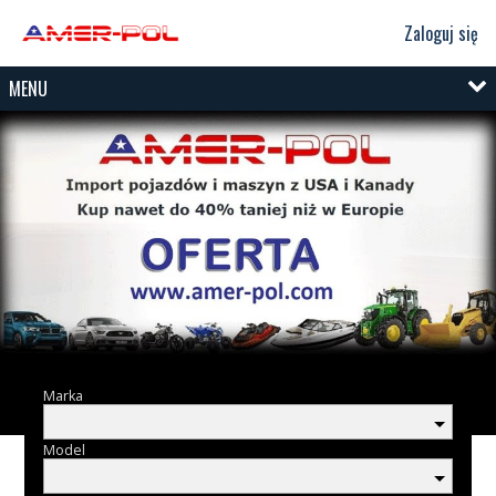
Zaloguj się
MENU
Marka
Model