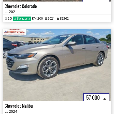
Chevrolet Colorado
Lt 2021
2.5
Benzyna
KM 200
2021
82362
57 000
PLN
Chevrolet Malibu
Lt 2024