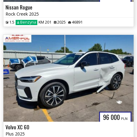
Nissan Rogue
Rock Creek 2025
1.5
Benzyna
KM 201
2025
46891
96 000
PLN
Volvo XC 60
Plus 2025